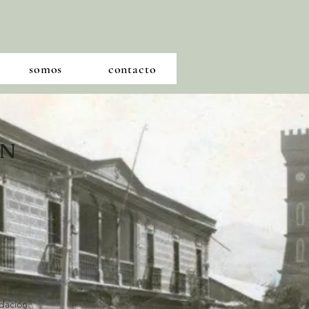
somos
contacto
ÓN
dación